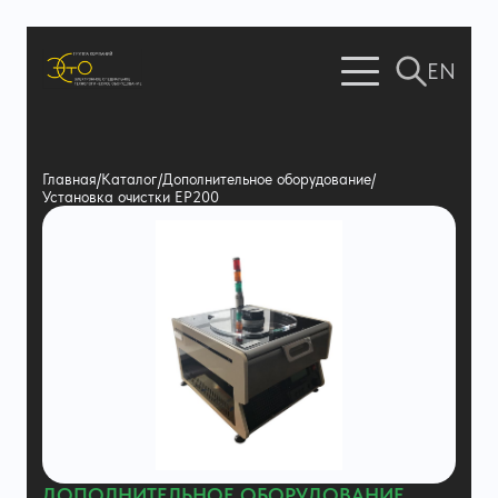
EN
Главная
/
Каталог
/
Дополнительное оборудование
/
Установка очистки ЕР200
ДОПОЛНИТЕЛЬНОЕ ОБОРУДОВАНИЕ