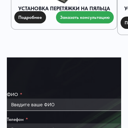
УСТАНОВКА ПЕРЕТЯЖКИ НА ПЯЛЬЦА
У
Подробнее
Заказать консультацию
П
ФИО
Телефон