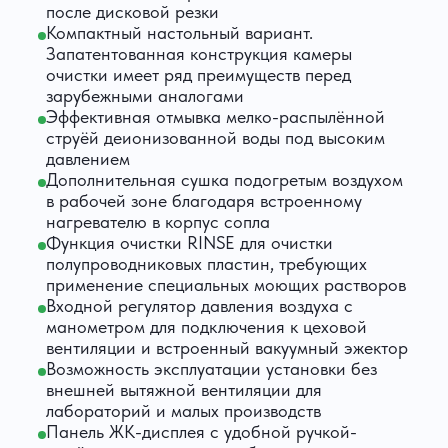
после дисковой резки
Компактный настольный вариант.
Запатентованная конструкция камеры
очистки имеет ряд преимуществ перед
зарубежными аналогами
Эффективная отмывка мелко-распылённой
струёй деионизованной воды под высоким
давлением
Дополнительная сушка подогретым воздухом
в рабочей зоне благодаря встроенному
нагревателю в корпус сопла
Функция очистки RINSE для очистки
полупроводниковых пластин, требующих
применение специальных моющих растворов
Входной регулятор давления воздуха с
манометром для подключения к цеховой
вентиляции и встроенный вакуумный эжектор
Возможность эксплуатации установки без
внешней вытяжной вентиляции для
лабораторий и малых производств
Панель ЖК-дисплея с удобной ручкой-