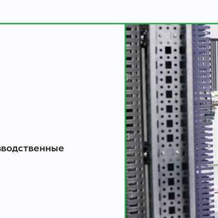
зводственные