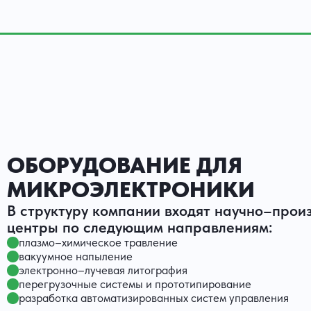
ОБОРУДОВАНИЕ ДЛЯ
МИКРОЭЛЕКТРОНИКИ
В структуру компании входят научно–прои
центры по следующим направлениям:
плазмо–химическое травление
вакуумное напыление
электронно–лучевая литография
перегрузочные системы и прототипирование
разработка автоматизированных систем управления