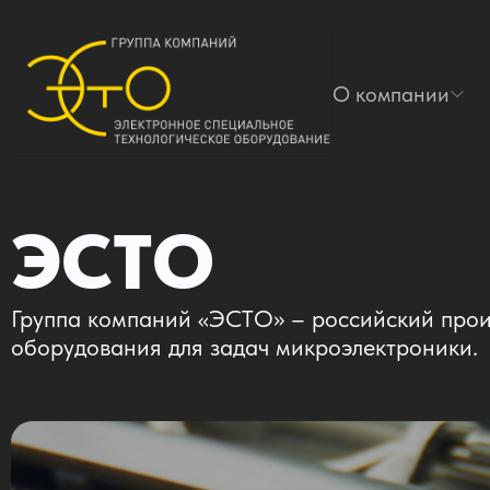
О компании
ЭСТО
Группа компаний «ЭСТО» – российский прои
оборудования для задач микроэлектроники.