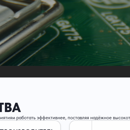
ТВА
иятиям работать эффективнее, поставляя надёжное высоко