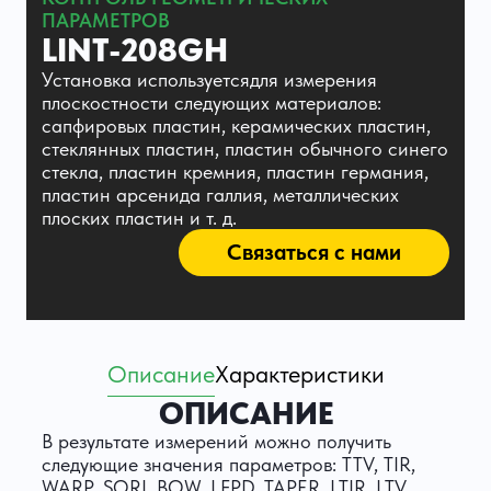
ПАРАМЕТРОВ
LINT-208GH
Установка используетсядля измерения
плоскостности следующих материалов:
сапфировых пластин, керамических пластин,
стеклянных пластин, пластин обычного синего
стекла, пластин кремния, пластин германия,
пластин арсенида галлия, металлических
плоских пластин и т. д.
Связаться с нами
Описание
Характеристики
ОПИСАНИЕ
В результате измерений можно получить
следующие значения параметров: TTV, TIR,
WARP, SORI, BOW, LFPD, TAPER, LTIR, LTV,