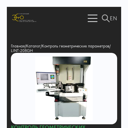
EN
Главная
/
Каталог
/
Контроль геометрических параметров
/
LINT-208GH
КОНТРОЛЬ ГЕОМЕТРИЧЕСКИХ