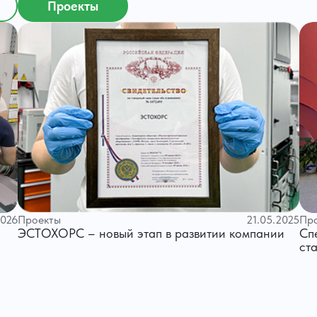
Проекты
2026
Проекты
21.05.2025
Пр
ЭСТОХОРС – новый этап в развитии компании
Сп
ст