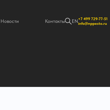
+7 499 729-77-51
Новости
Контакты
EN
info@nppesto.ru