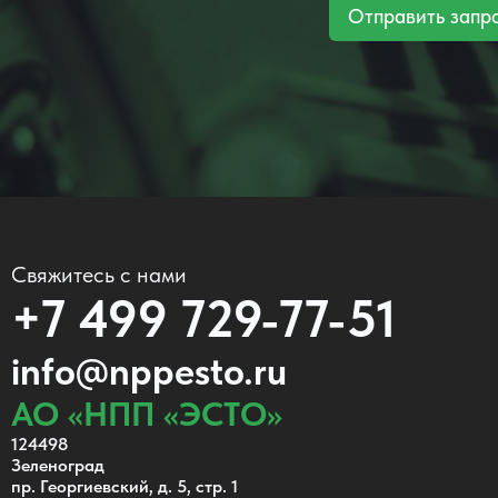
Отправить запр
Свяжитесь с нами
+7 499 729-77-51
info@nppesto.ru
АО «НПП «ЭСТО»
124498
Зеленоград
пр. Георгиевский, д. 5, стр. 1