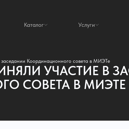
Каталог
Услуги
 заседании Координационного совета в МИЭТе
РИНЯЛИ УЧАСТИЕ В З
О СОВЕТА В МИЭТЕ