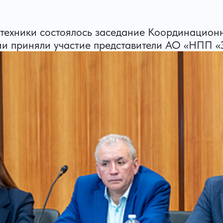
 техники состоялось заседание Координацион
ии приняли участие представители АО «НПП «