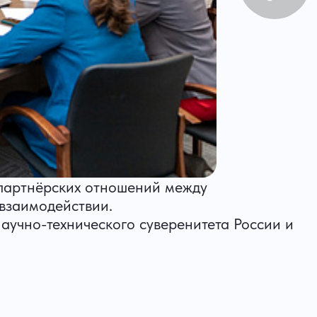
партнёрских отношений между
взаимодействии.
учно-технического суверенитета России и