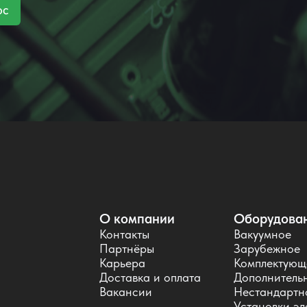
ос
О компании
Оборудова
Контакты
Вакуумное
Партнёры
Зарубежное
Карьера
Комплектующ
Доставка и оплата
Дополнитель
Вакансии
Нестандартн
Установки эл