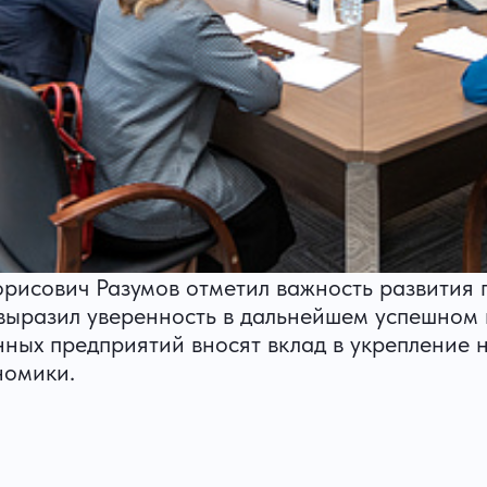
исович Разумов отметил важность развития 
выразил уверенность в дальнейшем успешном 
х предприятий вносят вклад в укрепление на
номики.