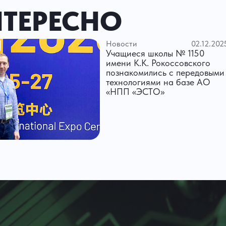
НТЕРЕСНО
Новости
02.12.202
Учащиеся школы № 1150
имени К.К. Рокоссовского
познакомились с передовыми
технологиями на базе АО
«НПП «ЭСТО»