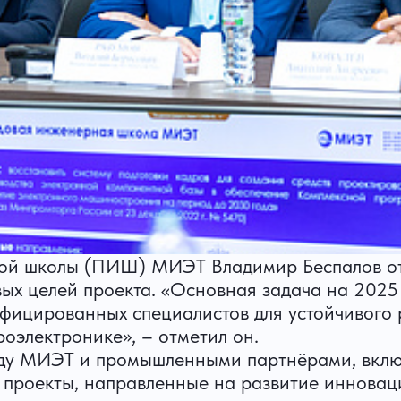
ой школы (ПИШ) МИЭТ Владимир Беспалов отк
ых целей проекта. «Основная задача на 2025
лифицированных специалистов для устойчивого
роэлектронике», – отметил он.
жду МИЭТ и промышленными партнёрами, вкл
 проекты, направленные на развитие инновац