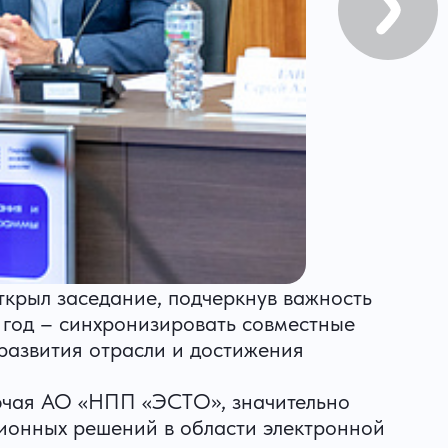
рыл заседание, подчеркнув важность
 год – синхронизировать совместные
 развития отрасли и достижения
ючая АО «НПП «ЭСТО», значительно
ионных решений в области электронной