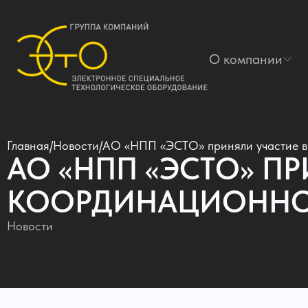
О компании
Главная
/
Новости
/
АО «НПП «ЭСТО» приняли участие в
АО «НПП «ЭСТО» П
КООРДИНАЦИОННОГ
Новости