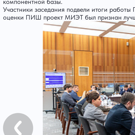
компонентной базы.
Участники заседания подвели итоги работы
оценки ПИШ проект МИЭТ был признан лучш