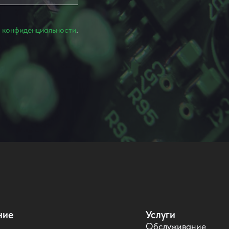
 конфиденциальности
.
ние
Услуги
Обслуживание