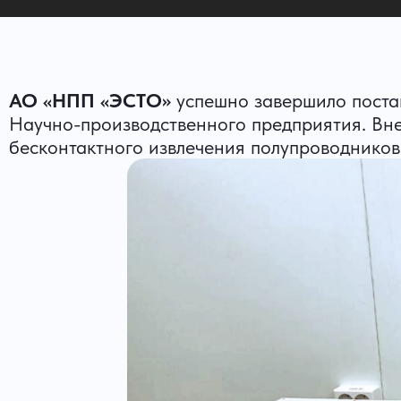
АО «НПП «ЭСТО»
успешно завершило постав
Научно-производственного предприятия. Вн
бесконтактного извлечения полупроводников