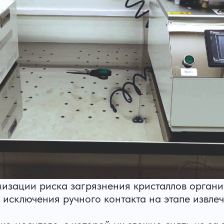
мизации риска загрязнения кристаллов органи
о исключения ручного контакта на этапе извле