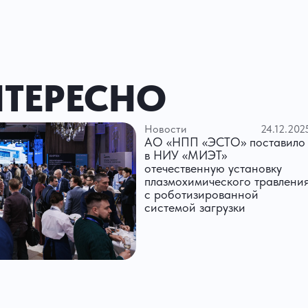
НТЕРЕСНО
Новости
24.12.202
АО «НПП «ЭСТО» поставило
в НИУ «МИЭТ»
отечественную установку
плазмохимического травлени
с роботизированной
системой загрузки