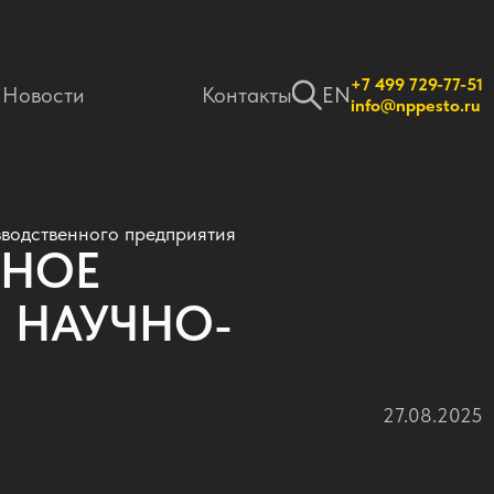
+7 499 729-77-51
Новости
Контакты
EN
info@nppesto.ru
водственного предприятия
ННОЕ
 НАУЧНО-
27.08.2025