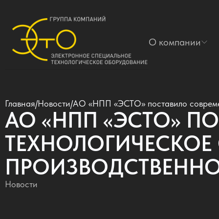
О компании
Главная
/
Новости
/
АО «НПП «ЭСТО» поставило совреме
АО «НПП «ЭСТО» П
ТЕХНОЛОГИЧЕСКОЕ
ПРОИЗВОДСТВЕННО
Новости