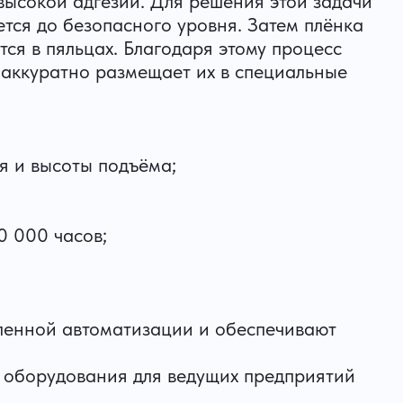
 высокой адгезии. Для решения этой задачи
ется до безопасного уровня. Затем плёнка
ся в пяльцах. Благодаря этому процесс
 аккуратно размещает их в специальные
я и высоты подъёма;
0 000 часов;
ленной автоматизации и обеспечивают
 оборудования для ведущих предприятий