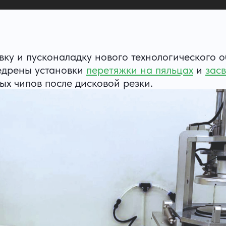
ку и пусконаладку нового технологического 
едрены установки
перетяжки на пяльцах
и
зас
ых чипов после дисковой резки.