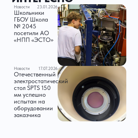
Новости
23.01.2026
Школьники
ГБОУ Школа
№ 2045
посетили АО
«НПП «ЭСТО»
Новости
17.07.2026
Отечественный
электростатический
стол SPTS 150
мм успешно
испытан на
оборудовании
заказчика