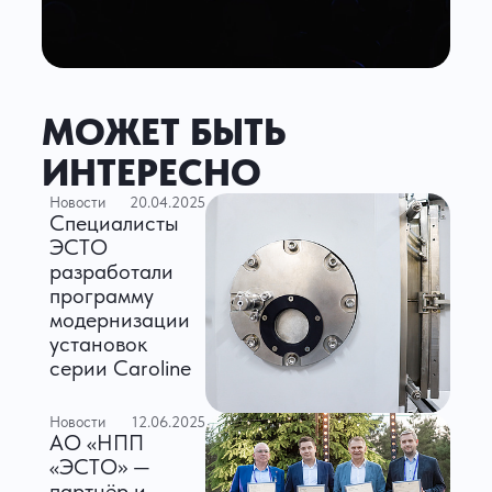
МОЖЕТ БЫТЬ
ИНТЕРЕСНО
Новости
20.04.2025
Специалисты
ЭСТО
разработали
программу
модернизации
установок
серии Caroline
Новости
12.06.2025
АО «НПП
«ЭСТО» —
партнёр и