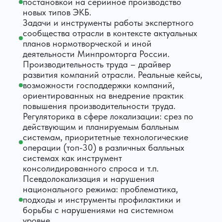
постановкой на серийное производство
новых типов ЭКБ.
Задачи и инструменты работы экспертного
сообщества отрасли в контексте актуальных
планов нормотворческой и иной
деятельности Минпромторга России.
Производительность труда – драйвер
развития компаний отрасли. Реальные кейсы,
возможности господдержки компаний,
ориентированных на внедрение практик
повышения производительности труда.
Регуляторика в сфере локализации: срез по
действующим и планируемым балльным
системам, приоритетные технологические
операции (топ-30) в различных балльных
системах как инструмент
консолидированного спроса и т.п.
Псевдолокализация и нарушения
национального режима: проблематика,
подходы и инструменты профилактики и
борьбы с нарушениями на системном
уровне.