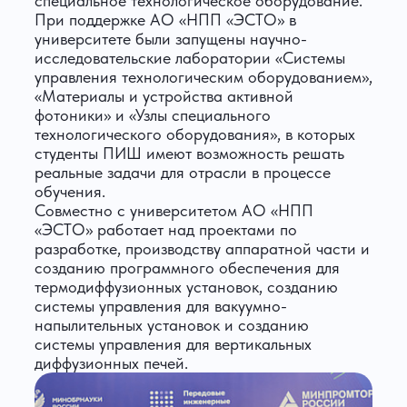
специальное технологическое оборудование.
При поддержке АО «НПП «ЭСТО» в
университете были запущены научно-
исследовательские лаборатории «Системы
управления технологическим оборудованием»,
«Материалы и устройства активной
фотоники» и «Узлы специального
технологического оборудования», в которых
студенты ПИШ имеют возможность решать
реальные задачи для отрасли в процессе
обучения.
Совместно с университетом АО «НПП
«ЭСТО» работает над проектами по
разработке, производству аппаратной части и
созданию программного обеспечения для
термодиффузионных установок, созданию
системы управления для вакуумно-
напылительных установок и созданию
системы управления для вертикальных
диффузионных печей.