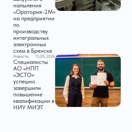
напыления
«Оратория-2М»
на предприятии
по
производству
интегральных
электронных
схем в Брянске
Новости
15.05.2026
Специалисты
АО «НПП
«ЭСТО»
успешно
завершили
повышение
квалификации в
НИУ МИЭТ