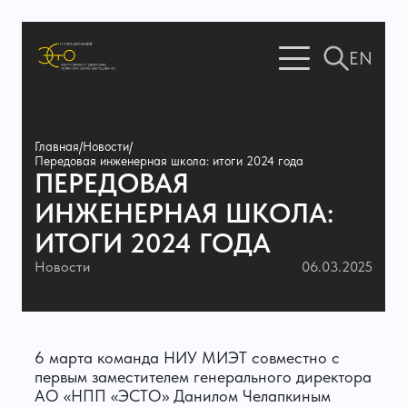
EN
Главная
/
Новости
/
Передовая инженерная школа: итоги 2024 года
ПЕРЕДОВАЯ
ИНЖЕНЕРНАЯ ШКОЛА:
ИТОГИ 2024 ГОДА
Новости
06.03.2025
6 марта команда НИУ МИЭТ совместно с
первым заместителем генерального директора
АО «НПП «ЭСТО» Данилом Челапкиным