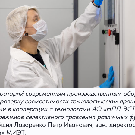
раторий современным производственным обор
проверку совместимости технологических проц
ии в кооперации с технологами АО «НПП ЭСТ
режимов селективного травления различных ф
бщил Лазаренко Петр Иванович, зам. директо
и» МИЭТ.