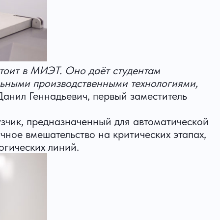
тоит в МИЭТ. Оно даёт студентам
альными производственными технологиями,
Данил Геннадьевич, первый заместитель
рузчик, предназначенный для автоматической
чное вмешательство на критических этапах,
огических линий.