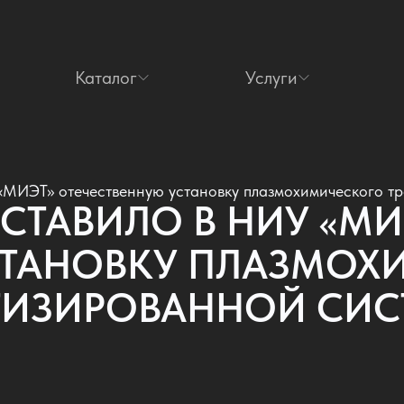
Каталог
Услуги
ИЭТ» отечественную установку плазмохимического тра
ОСТАВИЛО В НИУ «МИ
СТАНОВКУ ПЛАЗМОХ
ОТИЗИРОВАННОЙ СИС