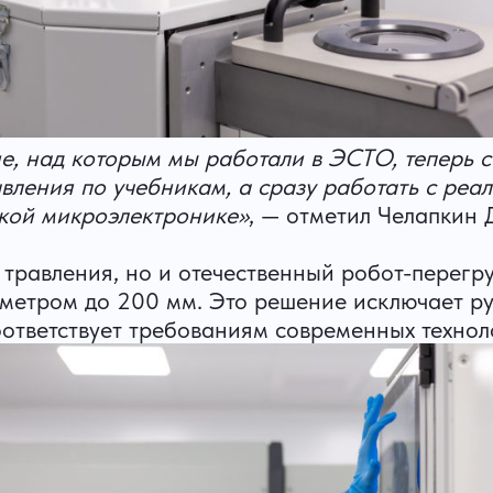
е, над которым мы работали в ЭСТО, теперь с
авления по учебникам, а сразу работать с ре
ской микроэлектронике»
, — отметил Челапкин 
а травления, но и отечественный робот-перег
аметром до 200 мм. Это решение исключает ру
ответствует требованиям современных технол