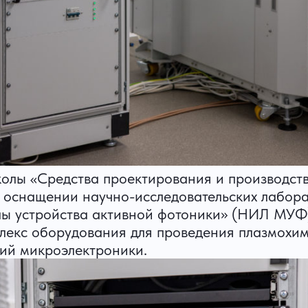
олы «Средства проектирования и производс
оснащении научно-исследовательских лабора
 устройства активной фотоники» (НИЛ МУФ).
плекс оборудования для проведения плазмохим
лий микроэлектроники.