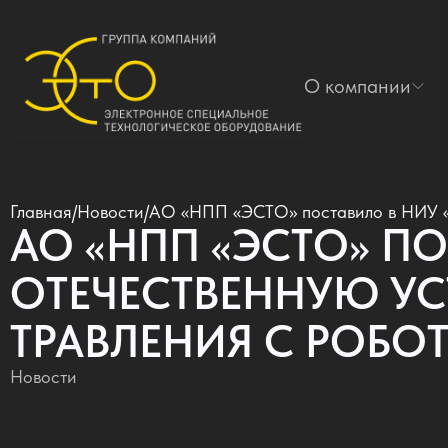
О компании
Главная
/
Новости
/
АО «НПП «ЭСТО» поставило в НИУ «М
АО «НПП «ЭСТО» П
ОТЕЧЕСТВЕННУЮ У
ТРАВЛЕНИЯ С РОБ
Новости