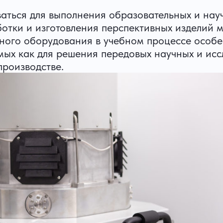
ться для выполнения образовательных и научн
ботки и изготовления перспективных изделий 
ного оборудования в учебном процессе особе
ых как для решения передовых научных и иссл
производстве.