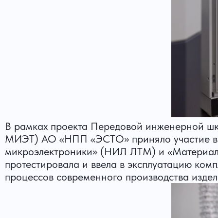
В рамках проекта Передовой инженерной шк
МИЭТ) АО «НПП «ЭСТО» приняло участие в 
микроэлектроники» (НИЛ ЛТМ) и «Материалы
протестировала и ввела в эксплуатацию ком
процессов современного производства изде