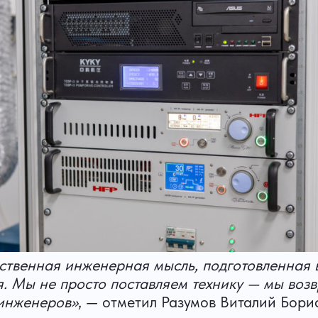
ественная инженерная мысль, подготовленная 
я. Мы не просто поставляем технику — мы воз
 инженеров»
, — отметил Разумов Виталий Бор