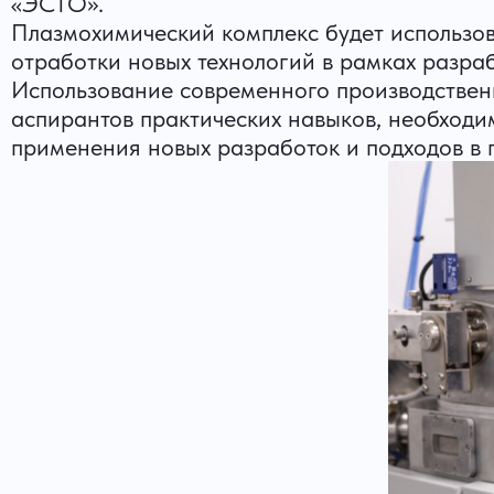
«ЭСТО».
Плазмохимический комплекс будет использова
отработки новых технологий в рамках разра
Использование современного производствен
аспирантов практических навыков, необходим
применения новых разработок и подходов в 