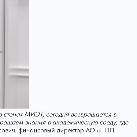
в стенах МИЭТ, сегодня возвращается в
вращаем знания в академическую среду, где
исович, финансовый директор АО «НПП